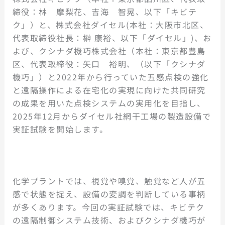
締役：林 摩梨花、吉海 智晃、以下「キビテ
ク」）と、株式会社ダイセル(本社：大阪市北区、
代表取締役社長：榊 康裕、以下「ダイセル」)、お
よび、クシナダ機巧株式会社（本社：東京都豊島
区、代表取締役：矢口 裕明、（以下「クシナダ
機巧」）と2022年から行っていた五感点検の強化
と遠隔操作による在宅化の実現に向けた共同研究
の成果を用いた点検システムの実用化を目指し、
2025年12月からダイセル社網干工場の製造設備で
実証試験を開始します。
化学プラントでは、視覚や嗅覚、触覚など人が五
感で状態を捉え、設備の変調を判断している事柄
が多くあります。今回の実証試験では、キビテク
の遠隔制御システム技術、およびクシナダ機巧が