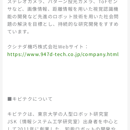
ステレオカメラ、パターン投光カメラ、ToFセン
サなど、画像情報、距離情報を用いた視覚認識機
能の開発など先進のロボット技術を用いた社会問
題の解決を目標とし、持続的な研究開発をすすめ
ています。
クシナダ機巧株式会社Webサイト：
https://www.947d-tech.co.jp/company.html
■キビテクについて
キビテクは、東京大学の人型ロボット研究室
JSK（情報システム工学研究室）出身者を中心と
して2011年に創業した、知能ロボットの開発や、