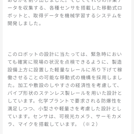
ータを収集する、各種センサを搭載した移動式ロ
ボットと、取得データを機械学習するシステムを
開発しました。
このロボットの設計に当たっては、緊急時におい
ても確実に現場の状況を点検できるように、製造
設備上方に設置した軽量なレールに吊り下げて稼
働させることの可能な移動式の機構を採用しまし
た。加工や敷設のしやすさの経済性を考慮して、
パイプ形状のステンレス製レールを用いた設計と
しています。化学プラントで要求される防爆性を
満足しつつ、小型さや軽量さを考慮した設計とし
ています。センサは、可視光カメラ、サーモカメ
ラ、マイクを搭載しています。（※２）