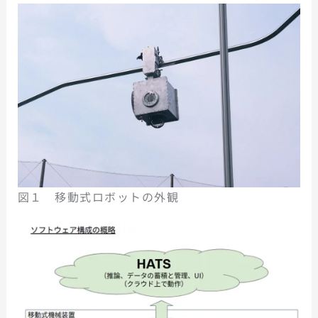
図１ 移動式ロボットの外観