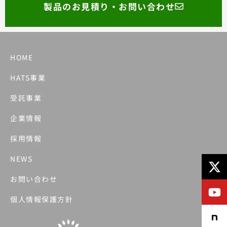
製品のお見積り・お問い合わせ
HOME
HATS事業
受託事業
企業情報
採用情報
X-
Y
F
NEWS
tw
お問い合わせ
個人情報保護方針