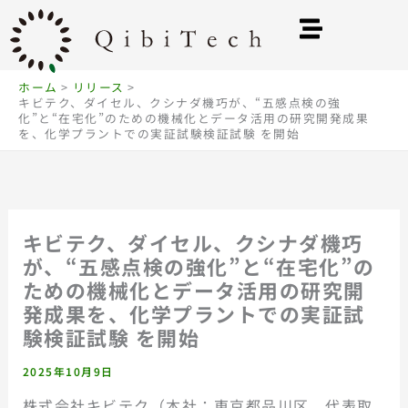
内
容
を
ス
ホーム
リリース
キビテク、ダイセル、クシナダ機巧が、“五感点検の強
キ
化”と“在宅化”のための機械化とデータ活用の研究開発成果
ッ
を、化学プラントでの実証試験検証試験 を開始
プ
キビテク、ダイセル、クシナダ機巧
が、“五感点検の強化”と“在宅化”の
ための機械化とデータ活用の研究開
発成果を、化学プラントでの実証試
験検証試験 を開始
2025年10月9日
株式会社キビテク（本社：東京都品川区、代表取