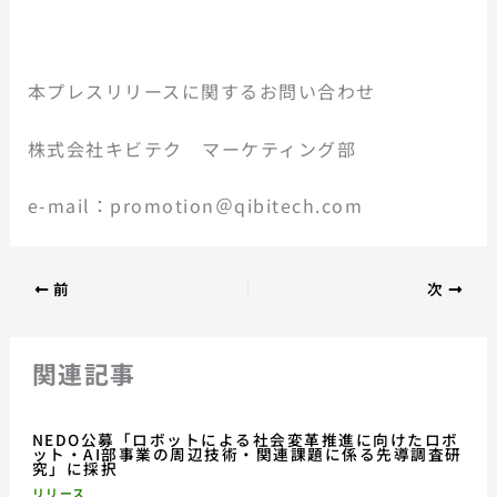
本プレスリリースに関するお問い合わせ
株式会社キビテク マーケティング部
e-mail：promotion＠qibitech.com
前
次
関連記事
NEDO公募「ロボットによる社会変革推進に向けたロボ
ット・AI部事業の周辺技術・関連課題に係る先導調査研
究」に採択
リリース