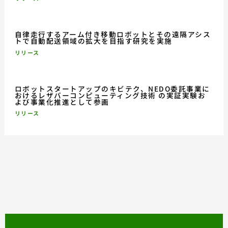
自律走行するアーム付き移動ロボットとその遠隔アシス
トで自動配送領域の拡大を目指す研究を実施
リリース
ロボットスタートアップのキビテク、NEDO委託事業に
おけるレザバーコンピューティング技術 の実証実験お
よび事業化推進として参画
リリース