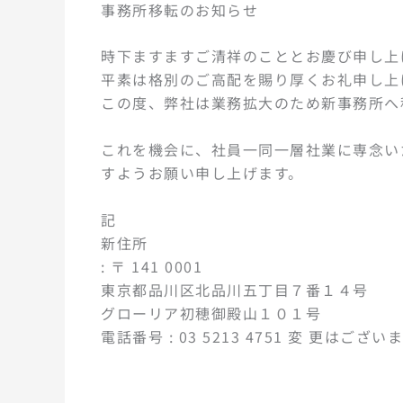
事務所移転のお知らせ
時下ますますご清祥のこととお慶び申し上
平素は格別のご高配を賜り厚くお礼申し上
この度、弊社は業務拡大のため新事務所へ
これを機会に、社員一同一層社業に専念い
すようお願い申し上げます。
記
新住所
: 〒 141 0001
東京都品川区北品川五丁目７番１４号
グローリア初穂御殿山１０１号
電話番号 : 03 5213 4751 変 更はござ