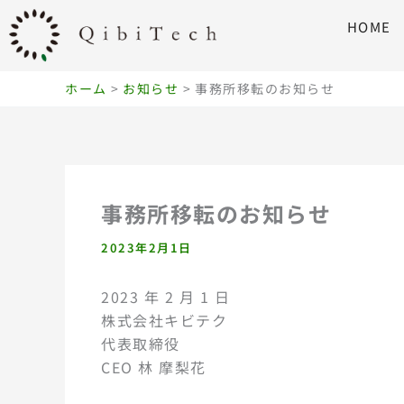
内
HOME
容
を
ス
ホーム
お知らせ
事務所移転のお知らせ
キ
ッ
プ
事務所移転のお知らせ
2023年2月1日
2023 年 2 月 1 日
株式会社キビテク
代表取締役
CEO 林 摩梨花