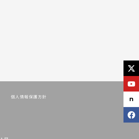
X-
Y
F
tw
個人情報保護方針